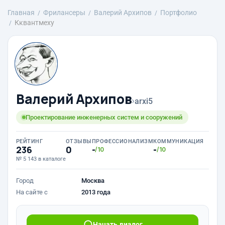
Главная
Фрилансеры
Валерий Архипов
Портфолио
Кквантмеху
Валерий Архипов
›
arxi5
Проектирование инженерных систем и сооружений
РЕЙТИНГ
ОТЗЫВЫ
ПРОФЕССИОНАЛИЗМ
КОММУНИКАЦИЯ
236
0
-
-
/10
/10
№ 5 143 в каталоге
Город
Москва
На сайте с
2013 года
Начать диалог