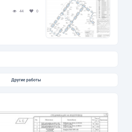
44
0
Другие работы