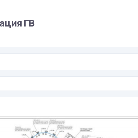
ация ГВ