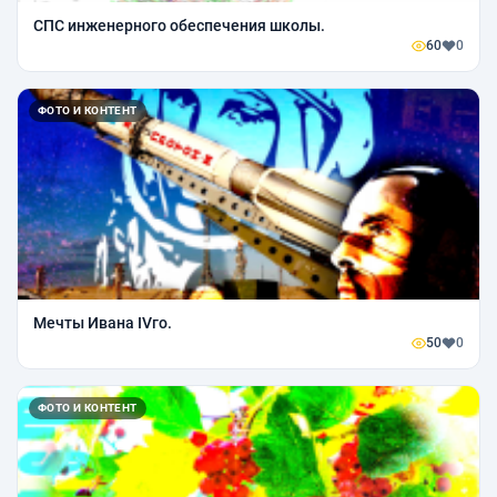
СПС инженерного обеспечения школы.
60
0
ФОТО И КОНТЕНТ
Мечты Ивана IVго.
50
0
ФОТО И КОНТЕНТ