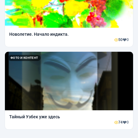
Новолетие. Начало индикта.
50
0
ФОТО И КОНТЕНТ
Тайный Узбек уже здесь
74
0