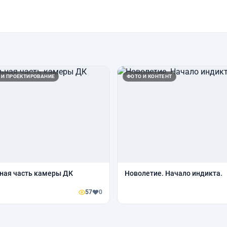
 И ПРОЕКТИРОВАНИЕ
ФОТО И КОНТЕНТ
ная часть камеры ДК
Новолетие. Начало индикта.
57
0