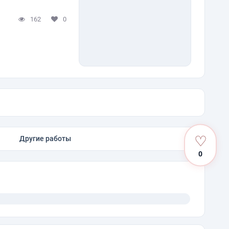
162
0
♡
Другие работы
0