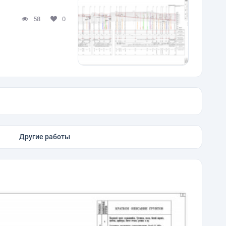
58
0
Другие работы