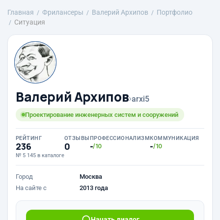
Главная
Фрилансеры
Валерий Архипов
Портфолио
Ситуация
Валерий Архипов
›
arxi5
Проектирование инженерных систем и сооружений
РЕЙТИНГ
ОТЗЫВЫ
ПРОФЕССИОНАЛИЗМ
КОММУНИКАЦИЯ
236
0
-
-
/10
/10
№ 5 145 в каталоге
Город
Москва
На сайте с
2013 года
Начать диалог