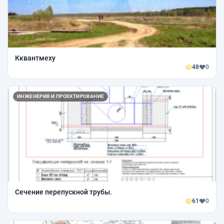
Кквантмеху
48
0
ИНЖЕНЕРИЯ И ПРОЕКТИРОВАНИЕ
Сечение перепускной трубы.
61
0