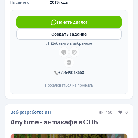
На сайте с
2019 года
Начать диалог
Создать задание
Добавить в избранное
+79649018558
Пожаловаться на профиль
Веб-разработка и IT
160
0
Anytime - антикафе в СПБ