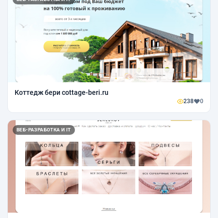
Коттедж бери cottage-beri.ru
238
0
ВЕБ-РАЗРАБОТКА И IT