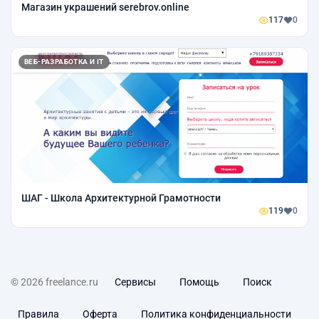
Магазин украшений serebrov.online
117
0
ВЕБ-РАЗРАБОТКА И IT
ШАГ - Школа Архитектурной Грамотности
119
0
© 2026 freelance.ru
Сервисы
Помощь
Поиск
Правила
Оферта
Политика конфиденциальности