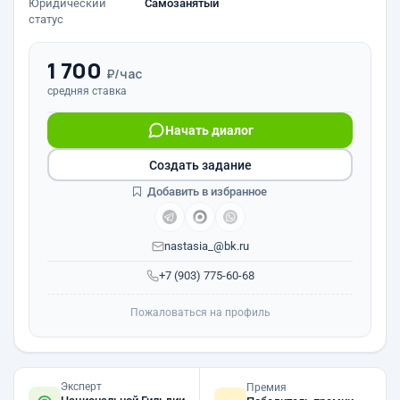
Юридический
Самозанятый
статус
1 700
₽/час
средняя ставка
Начать диалог
Создать задание
Добавить в избранное
nastasia_@bk.ru
+7 (903) 775-60-68
Пожаловаться на профиль
Эксперт
Премия