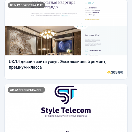
ВЕБ-РАЗРАБОТКА И IT
UX/UI дизайн сайта услуг. Эксклюзивный ремонт,
премиум-класса
305
0
ДИЗАЙН И БРЕНДИНГ