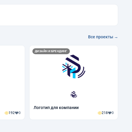
Все проекты →
ДИЗАЙН И БРЕНДИНГ
Логотип для компании
192
0
218
0