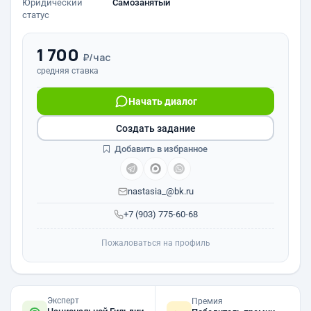
Юридический
Самозанятый
статус
1 700
₽/час
средняя ставка
Начать диалог
Создать задание
Добавить в избранное
nastasia_@bk.ru
+7 (903) 775-60-68
Пожаловаться на профиль
Эксперт
Премия