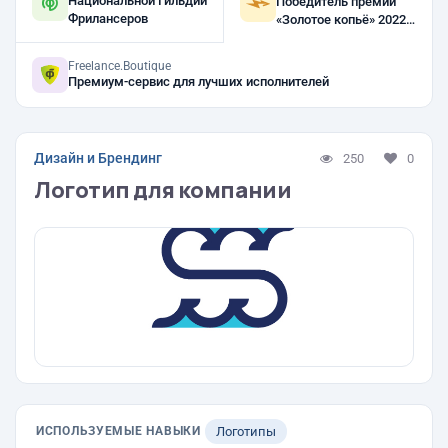
Национальной Гильдии
Победитель премии
Фрилансеров
«Золотое копьё» 2022,
2021
Freelance.Boutique
Премиум-сервис для лучших исполнителей
Дизайн и Брендинг
250
0
Логотип для компании
ИСПОЛЬЗУЕМЫЕ НАВЫКИ
Логотипы