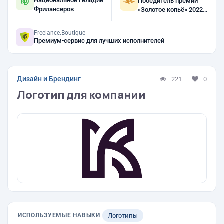
Национальной Гильдии
Победитель премии
Фрилансеров
«Золотое копьё» 2022,
2021
Freelance.Boutique
Премиум-сервис для лучших исполнителей
Дизайн и Брендинг
221
0
Логотип для компании
ИСПОЛЬЗУЕМЫЕ НАВЫКИ
Логотипы