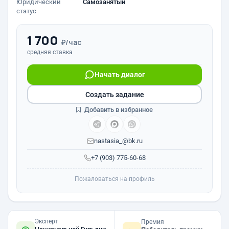
Юридический
Самозанятый
статус
1 700
₽/час
средняя ставка
Начать диалог
Создать задание
Добавить в избранное
nastasia_@bk.ru
+7 (903) 775-60-68
Пожаловаться на профиль
Эксперт
Премия