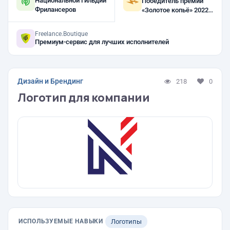
Национальной Гильдии
Победитель премии
Фрилансеров
«Золотое копьё» 2022,
2021
Freelance.Boutique
Премиум-сервис для лучших исполнителей
Дизайн и Брендинг
218
0
Логотип для компании
ИСПОЛЬЗУЕМЫЕ НАВЫКИ
Логотипы