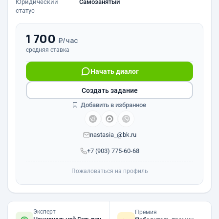
Юридический
Самозанятый
статус
1 700
₽/час
средняя ставка
Начать диалог
Создать задание
Добавить в избранное
nastasia_@bk.ru
+7 (903) 775-60-68
Пожаловаться на профиль
Эксперт
Премия