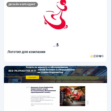
ДИЗАЙН И БРЕНДИНГ
Логотип для компании
238
0
ВЕБ-РАЗРАБОТКА И IT