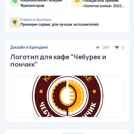
Национальной Гильдии
Победитель премии
Фрилансеров
«Золотое копьё» 2022,
2021
Freelance.Boutique
Премиум-сервис для лучших исполнителей
Дизайн и Брендинг
269
0
Логотип для кафе "Чебурек и
пончик"