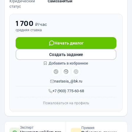
Юридический
Самозанятый
статус
1 700
₽/час
средняя ставка
Начать диалог
Создать задание
Добавить в избранное
nastasia_@bk.ru
+7 (903) 775-60-68
Пожаловаться на профиль
Эксперт
Премия