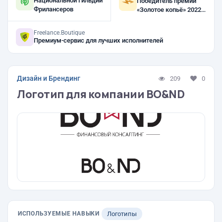
Национальной Гильдии
Победитель премии
Фрилансеров
«Золотое копьё» 2022,
2021
Freelance.Boutique
Премиум-сервис для лучших исполнителей
Дизайн и Брендинг
209
0
Логотип для компании BO&ND
ИСПОЛЬЗУЕМЫЕ НАВЫКИ
Логотипы