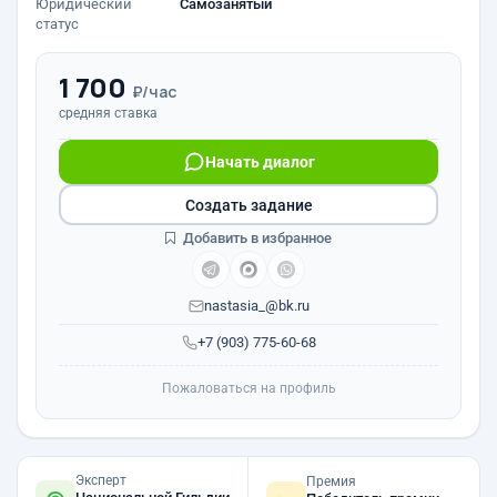
Юридический
Самозанятый
статус
1 700
₽/час
средняя ставка
Начать диалог
Создать задание
Добавить в избранное
nastasia_@bk.ru
+7 (903) 775-60-68
Пожаловаться на профиль
Эксперт
Премия