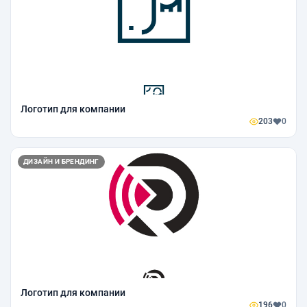
Логотип для компании
203
0
ДИЗАЙН И БРЕНДИНГ
Логотип для компании
196
0