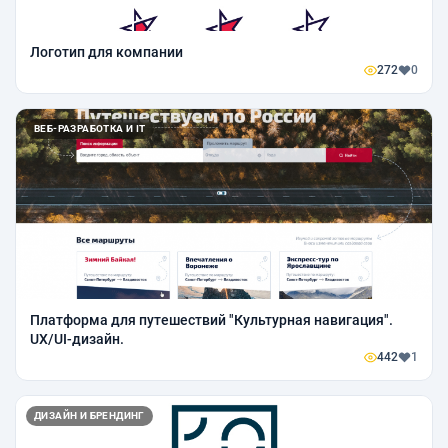
Логотип для компании
272
0
ВЕБ-РАЗРАБОТКА И IT
Платформа для путешествий "Культурная навигация".
UX/UI-дизайн.
442
1
ДИЗАЙН И БРЕНДИНГ