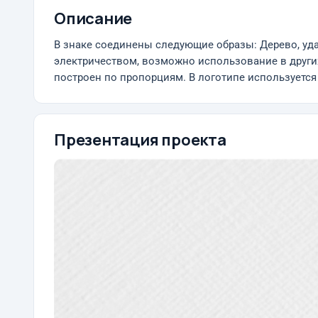
Описание
В знаке соединены следующие образы: Дерево, уда
электричеством, возможно использование в других
построен по пропорциям. В логотипе используетс
Презентация проекта