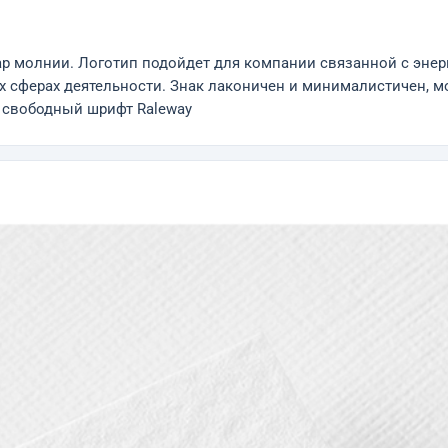
р молнии. Логотип подойдет для компании связанной с энер
 сферах деятельности. Знак лаконичен и минималистичен, мо
я свободный шрифт Raleway