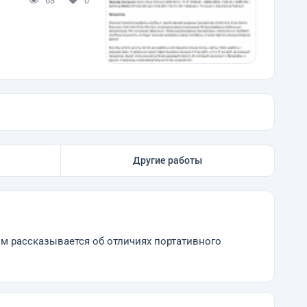
63
0
Другие работы
ом рассказывается об отличиях портативного