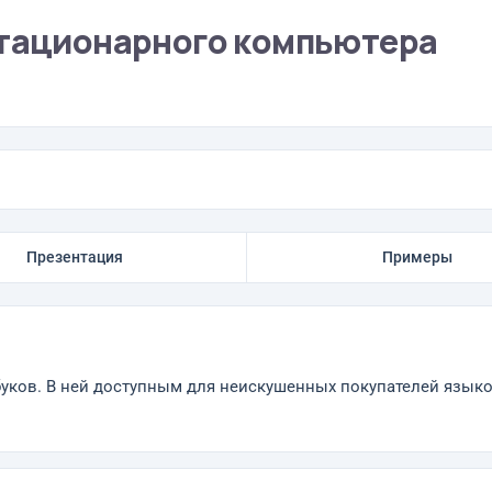
стационарного компьютера
Презентация
Примеры
тбуков. В ней доступным для неискушенных покупателей язык