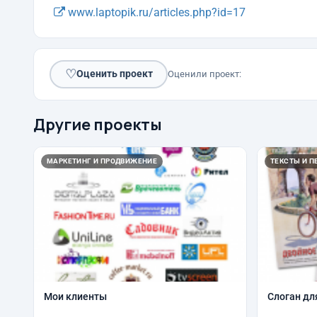
www.laptopik.ru/articles.php?id=17
♡
Оценить проект
Оценили проект:
Другие проекты
МАРКЕТИНГ И ПРОДВИЖЕНИЕ
ТЕКСТЫ И П
Мои клиенты
Слоган дл