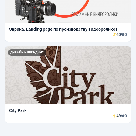
Эврика. Landing page по производству видеороликов
60
0
ДИЗАЙН И БРЕНДИНГ
City Park
49
0