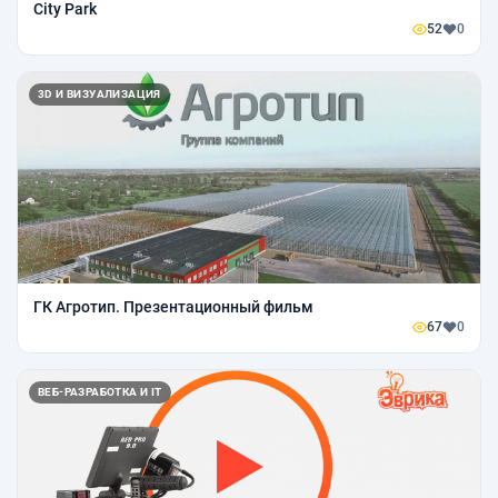
City Park
52
0
3D И ВИЗУАЛИЗАЦИЯ
ГК Агротип. Презентационный фильм
67
0
ВЕБ-РАЗРАБОТКА И IT