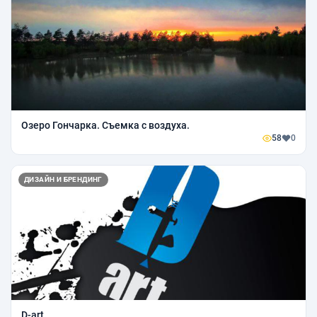
Озеро Гончарка. Съемка с воздуха.
58
0
ДИЗАЙН И БРЕНДИНГ
D-art