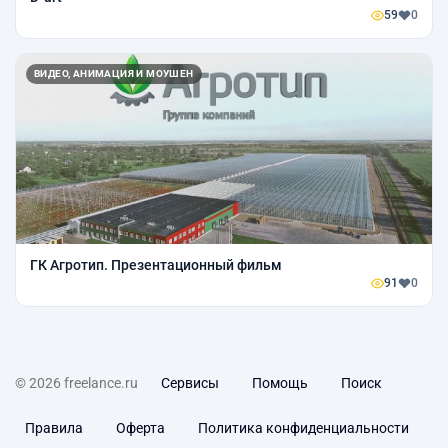
59
0
ВИДЕО, АНИМАЦИЯ И МОУШЕН
ГК Агротип. Презентационный фильм
91
0
© 2026 freelance.ru
Сервисы
Помощь
Поиск
Правила
Оферта
Политика конфиденциальности