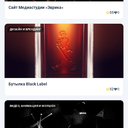
Сайт Медиастудии «Эврика»
55
0
ДИЗАЙН И БРЕНДИНГ
Бутылка Black Label
52
0
ВИДЕО, АНИМАЦИЯ И МОУШЕН