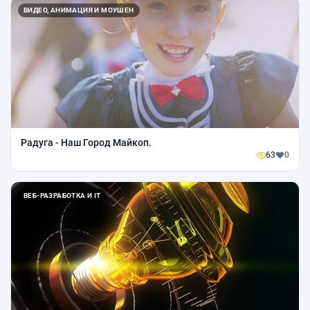
ВИДЕО, АНИМАЦИЯ И МОУШЕН
Радуга - Наш Город Майкоп.
63
0
ВЕБ-РАЗРАБОТКА И IT