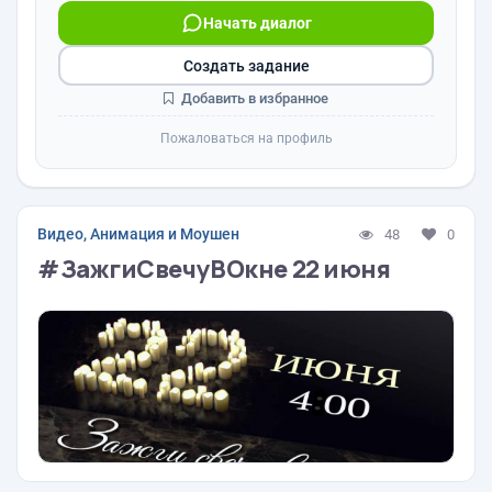
Начать диалог
Создать задание
Добавить в избранное
Пожаловаться на профиль
Видео, Анимация и Моушен
48
0
#ЗажгиСвечуВОкне 22 июня