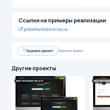
Ссылки на примеры реализации
globalteacherprize.org.ua
♡
Оценить проект
Оценили проект:
Другие проекты
ВЕБ-РАЗРАБОТКА И IT
ВЕБ-РАЗРАБО