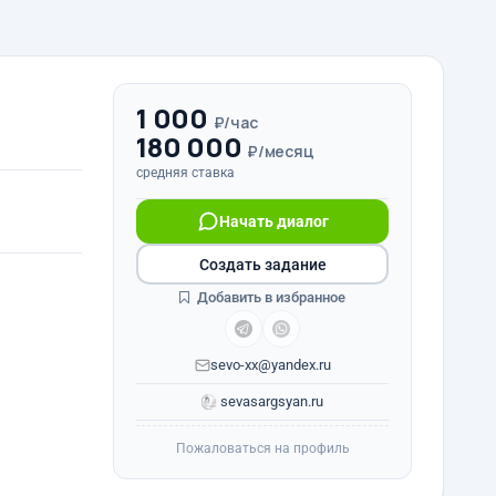
1 000
₽/час
180 000
₽/месяц
средняя ставка
Начать диалог
Создать задание
Добавить в избранное
sevo-xx@yandex.ru
sevasargsyan.ru
Пожаловаться на профиль