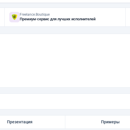
Freelance.Boutique
Премиум-сервис для лучших исполнителей
Презентация
Примеры