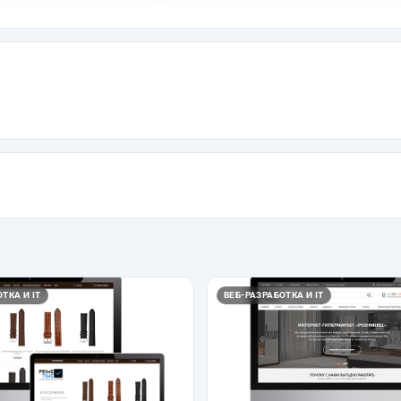
ТКА И IT
ВЕБ-РАЗРАБОТКА И IT