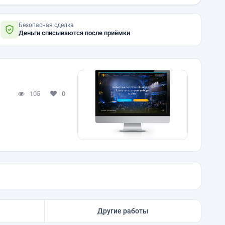
Безопасная сделка
Деньги списываются после приёмки
105
0
Другие работы