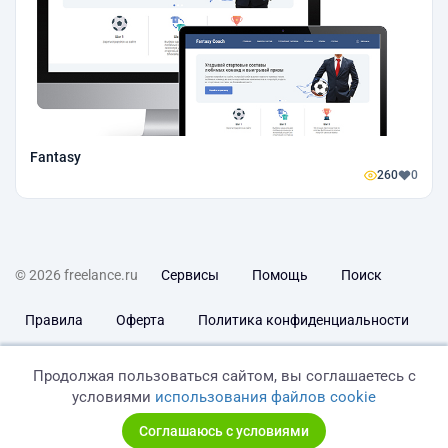
Fantasy
260
0
© 2026 freelance.ru
Сервисы
Помощь
Поиск
Правила
Оферта
Политика конфиденциальности
Дисклеймер о ЗоЗПП
Отказ от ответственности
Продолжая пользоваться сайтом, вы соглашаетесь с
условиями
использования файлов cookie
Соглашаюсь с условиями