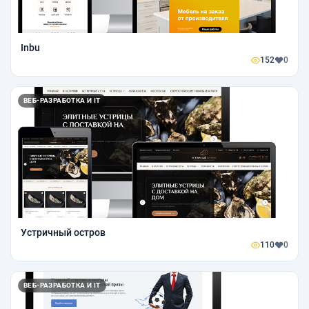
Inbu
152
0
ВЕБ-РАЗРАБОТКА И IT
Устричный остров
110
0
ВЕБ-РАЗРАБОТКА И IT