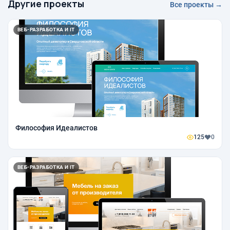
Другие проекты
Все проекты →
ВЕБ-РАЗРАБОТКА И IT
Философия Идеалистов
125
0
ВЕБ-РАЗРАБОТКА И IT