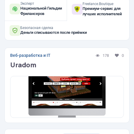
Эксперт
Freelance.Boutique
Национальной Гильдии
Премиум-сервис для
Фрилансеров
лучших исполнителей
Безопасная сделка
Деньги списываются после приёмки
Веб-разработка и IT
178
0
Uradom