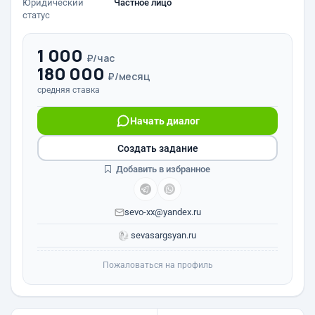
Юридический
Частное лицо
статус
1 000
₽/час
180 000
₽/месяц
средняя ставка
Начать диалог
Создать задание
Добавить в избранное
sevo-xx@yandex.ru
sevasargsyan.ru
Пожаловаться на профиль