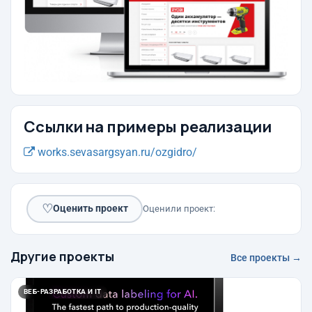
Ссылки на примеры реализации
works.sevasargsyan.ru/ozgidro/
♡
Оценить проект
Оценили проект:
Другие проекты
Все проекты →
ВЕБ-РАЗРАБОТКА И IT