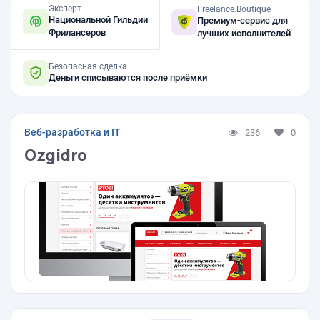
Эксперт
Freelance.Boutique
Национальной Гильдии
Премиум-сервис для
Фрилансеров
лучших исполнителей
Безопасная сделка
Деньги списываются после приёмки
Веб-разработка и IT
236
0
Ozgidro