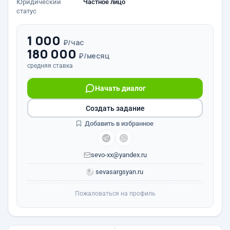
Юридический
Частное лицо
статус
1 000
₽/час
180 000
₽/месяц
средняя ставка
Начать диалог
Создать задание
Добавить в избранное
sevo-xx@yandex.ru
sevasargsyan.ru
Пожаловаться на профиль