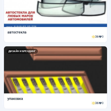
автостекла
36
0
ДИЗАЙН И БРЕНДИНГ
упаковка
36
0