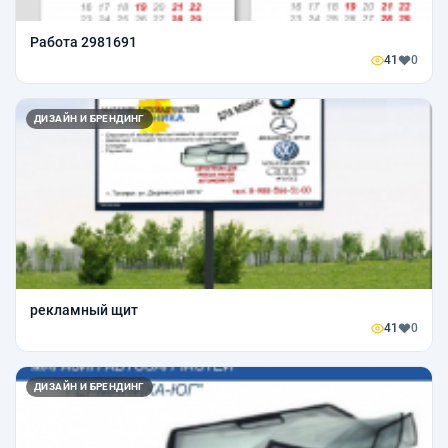
Работа 2981691
41
0
ДИЗАЙН И БРЕНДИНГ
рекламный щит
41
0
ДИЗАЙН И БРЕНДИНГ