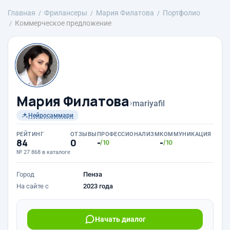
Главная
Фрилансеры
Мария Филатова
Портфолио
Коммерческое предложение
Мария Филатова
›
mariyafil
Нейросаммари
РЕЙТИНГ
ОТЗЫВЫ
ПРОФЕССИОНАЛИЗМ
КОММУНИКАЦИЯ
84
0
-
-
/10
/10
№ 27 868 в каталоге
Город
Пенза
На сайте с
2023 года
Начать диалог