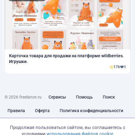
Карточка товара для продажи на платформе wildberries.
Игрушки.
176
0
© 2026 freelance.ru
Сервисы
Помощь
Поиск
Правила
Оферта
Политика конфиденциальности
Дисклеймер о ЗоЗПП
Отказ от ответственности
Продолжая пользоваться сайтом, вы соглашаетесь с
условиями
использования файлов cookie