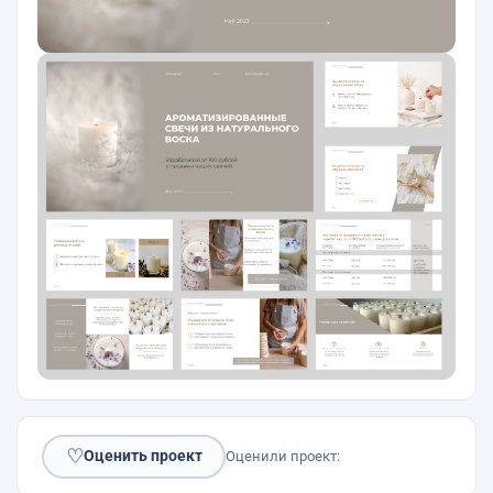
♡
Оценить проект
Оценили проект: