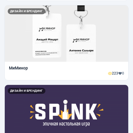
ДИЗАЙН И БРЕНДИНГ
МиМинор
223
0
ДИЗАЙН И БРЕНДИНГ