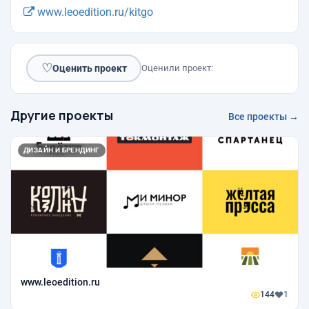
www.leoedition.ru/kitgo
♡
Оценить проект
Оценили проект:
Другие проекты
Все проекты →
ДИЗАЙН И БРЕНДИНГ
www.leoedition.ru
144
1