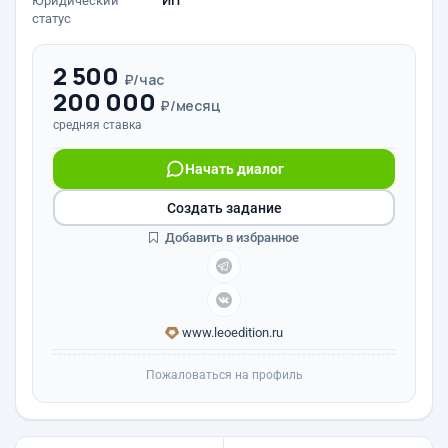
Юридический
ИП
статус
2 500
₽/час
200 000
₽/месяц
средняя ставка
Начать диалог
Создать задание
Добавить в избранное
www.leoedition.ru
Пожаловаться на профиль