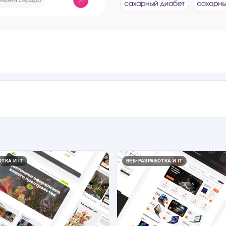
ТКА И IT
ВЕБ-РАЗРАБОТКА И IT