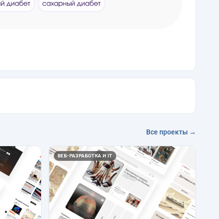
Все проекты →
ВЕБ-РАЗРАБОТКА И IT