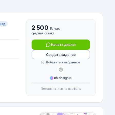
ари
2 500
₽/час
средняя ставка
Начать диалог
Создать задание
Добавить в избранное
nh-design.ru
Пожаловаться на профиль