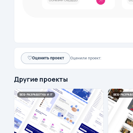
♡
Оценить проект
Оценили проект:
Другие проекты
ВЕБ-РАЗРАБОТКА И IT
ВЕБ-РАЗРАБО