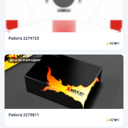
Работа 2279725
46
0
ДИЗАЙН И БРЕНДИНГ
Работа 2279811
42
0