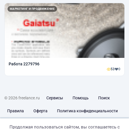
МАРКЕТИНГ И ПРОДВИЖЕНИЕ
Работа 2279796
53
0
© 2026 freelance.ru
Сервисы
Помощь
Поиск
Правила
Оферта
Политика конфиденциальности
Дисклеймер о ЗоЗПП
Отказ от ответственности
Продолжая пользоваться сайтом, вы соглашаетесь с