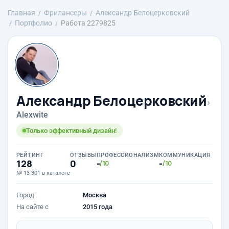
Главная
Фрилансеры
Александр Белоцерковский
Портфолио
Работа 2279825
Александр Белоцерковский
›
Alexwite
Только эффективный дизайн!
РЕЙТИНГ
ОТЗЫВЫ
ПРОФЕССИОНАЛИЗМ
КОММУНИКАЦИЯ
128
0
-
-
/10
/10
№ 13 301 в каталоге
Город
Москва
На сайте с
2015 года