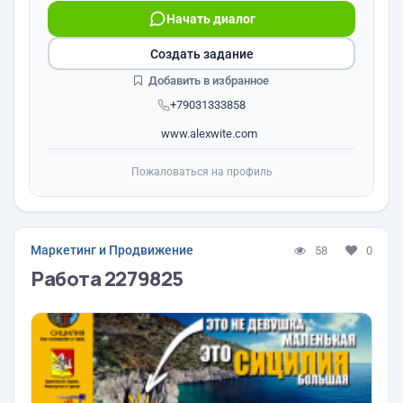
Начать диалог
Создать задание
Добавить в избранное
+79031333858
www.alexwite.com
Пожаловаться на профиль
Маркетинг и Продвижение
58
0
Работа 2279825