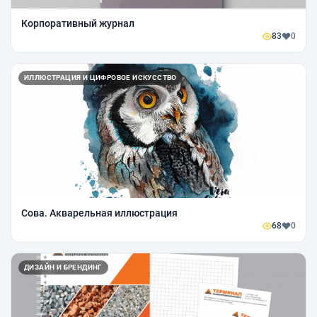
Корпоративный журнал
83
0
ИЛЛЮСТРАЦИЯ И ЦИФРОВОЕ ИСКУССТВО
Сова. Акварельная иллюстрация
68
0
ДИЗАЙН И БРЕНДИНГ