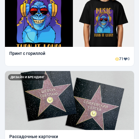
Принт с гориллой
71
0
ДИЗАЙН И БРЕНДИНГ
Рассадочные карточки