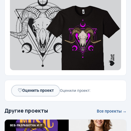
♡
Оценить проект
Оценили проект:
Другие проекты
Все проекты →
ВЕБ-РАЗРАБОТКА И IT