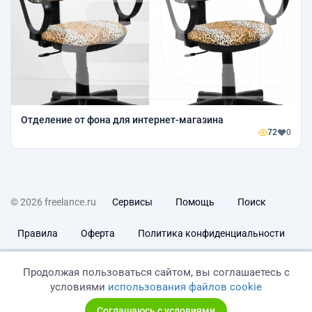
Отделение от фона для интернет-магазина
72
0
© 2026 freelance.ru
Сервисы
Помощь
Поиск
Правила
Оферта
Политика конфиденциальности
Дисклеймер о ЗоЗПП
Отказ от ответственности
Продолжая пользоваться сайтом, вы соглашаетесь с
условиями
использования файлов cookie
Соглашаюсь с условиями