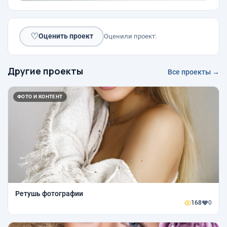
♡
Оценить проект
Оценили проект:
Другие проекты
Все проекты →
ФОТО И КОНТЕНТ
Ретушь фотографии
168
0