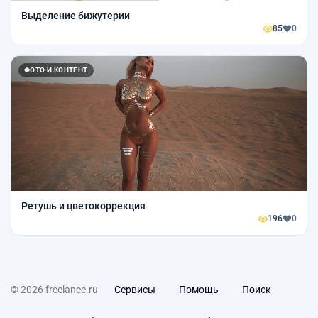
Выделение бижутерии
85
0
ФОТО И КОНТЕНТ
Ретушь и цветокоррекция
196
0
© 2026 freelance.ru
Сервисы
Помощь
Поиск