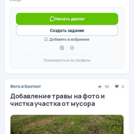
Начать диалог
Создать задание
Добавить в избранное
Пожаловаться на профиль
Фото и Контент
93
0
Добавление травы на фото и
чистка участка от мусора