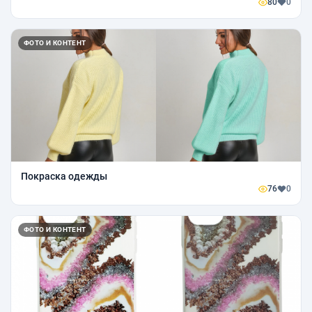
80
0
ФОТО И КОНТЕНТ
Покраска одежды
76
0
ФОТО И КОНТЕНТ