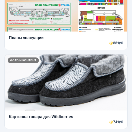
Планы эвакуации
88
0
ФОТО И КОНТЕНТ
Карточка товара для Wildberries
74
0