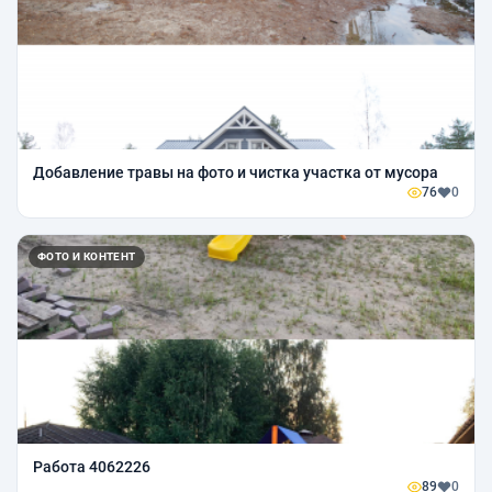
Добавление травы на фото и чистка участка от мусора
76
0
ФОТО И КОНТЕНТ
Работа 4062226
89
0