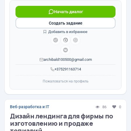
Начать диалог
Создать задание
Добавить в избранное
archibald100500@gmail.com
+375291163714
Пожаловаться на профиль
Веб-разработка и IT
86
0
Дизайн лендинга для фирмы по
изготовлению и продаже
топиарий