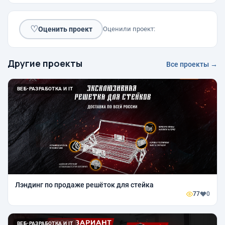
♡
Оценить проект
Оценили проект:
Другие проекты
Все проекты →
ВЕБ-РАЗРАБОТКА И IT
Лэндинг по продаже решёток для стейка
77
0
ВЕБ-РАЗРАБОТКА И IT