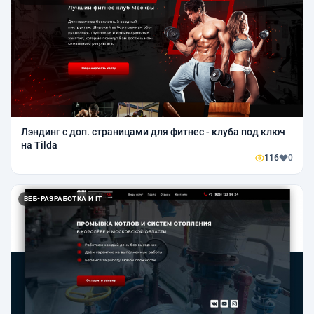
Лэндинг с доп. страницами для фитнес - клуба под ключ
на Tilda
116
0
ВЕБ-РАЗРАБОТКА И IT