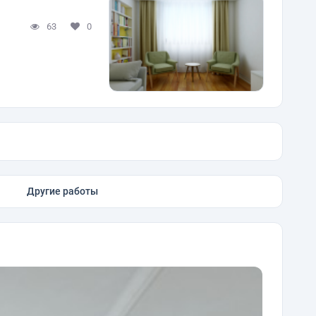
63
0
Другие работы