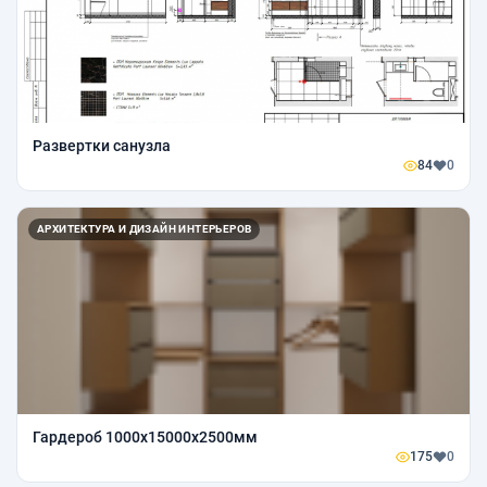
Развертки санузла
84
0
АРХИТЕКТУРА И ДИЗАЙН ИНТЕРЬЕРОВ
Гардероб 1000x15000x2500мм
175
0