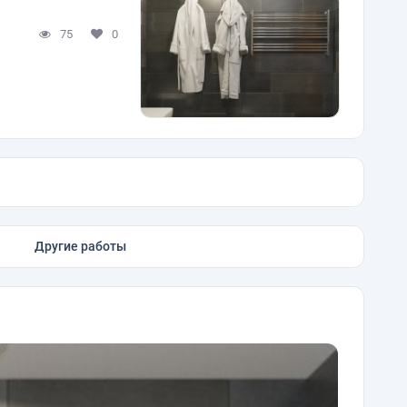
75
0
Другие работы