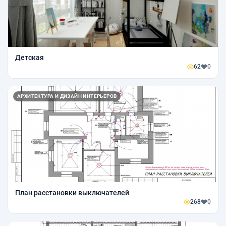
Детская
62
0
АРХИТЕКТУРА И ДИЗАЙН ИНТЕРЬЕРОВ
План расстановки выключателей
268
0