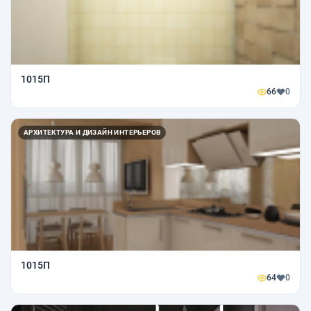
1015П
66
0
АРХИТЕКТУРА И ДИЗАЙН ИНТЕРЬЕРОВ
1015П
64
0