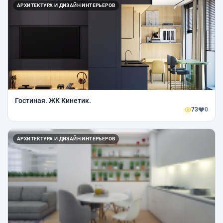
АРХИТЕКТУРА И ДИЗАЙН ИНТЕРЬЕРОВ
Гостиная. ЖК Кинетик.
73
0
АРХИТЕКТУРА И ДИЗАЙН ИНТЕРЬЕРОВ