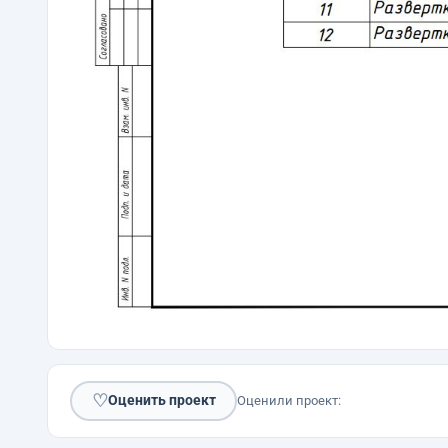
♡
Оценить проект
Оценили проект: