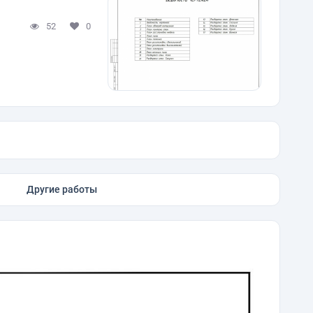
52
0
Другие работы