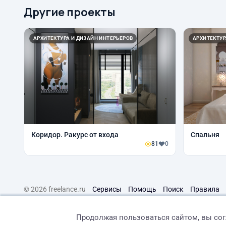
Другие проекты
АРХИТЕКТУРА И ДИЗАЙН ИНТЕРЬЕРОВ
АРХИТЕКТУР
Коридор. Ракурс от входа
Спальня
81
0
© 2026 freelance.ru
Сервисы
Помощь
Поиск
Правила
Продолжая пользоваться сайтом, вы со