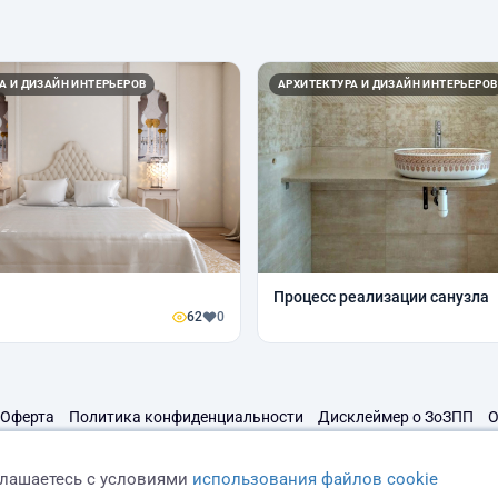
А И ДИЗАЙН ИНТЕРЬЕРОВ
АРХИТЕКТУРА И ДИЗАЙН ИНТЕРЬЕРОВ
Процесс реализации санузла
62
0
Оферта
Политика конфиденциальности
Дисклеймер о ЗоЗПП
О
глашаетесь с условиями
использования файлов cookie