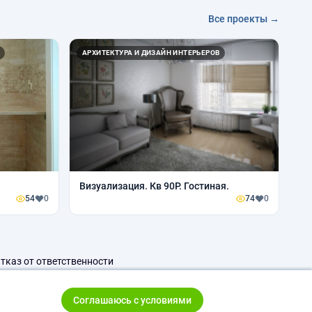
Все проекты →
АРХИТЕКТУРА И ДИЗАЙН ИНТЕРЬЕРОВ
Визуализация. Кв 90Р. Гостиная.
54
0
74
0
тказ от ответственности
Соглашаюсь с условиями