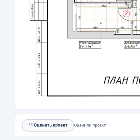
♡
Оценить проект
Оценили проект: