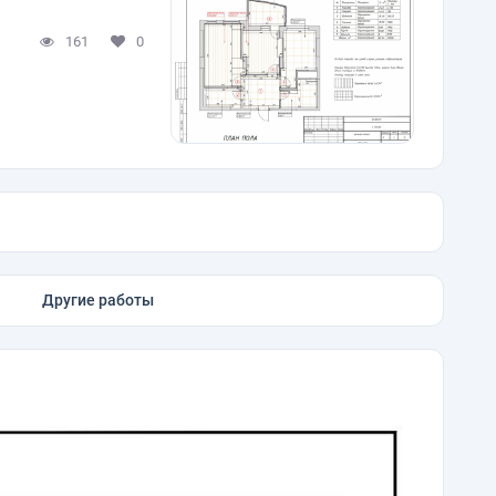
161
0
Другие работы