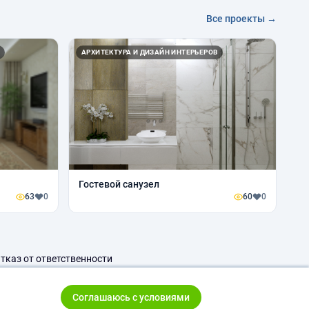
Все проекты →
АРХИТЕКТУРА И ДИЗАЙН ИНТЕРЬЕРОВ
Гостевой санузел
63
0
60
0
тказ от ответственности
Соглашаюсь с условиями