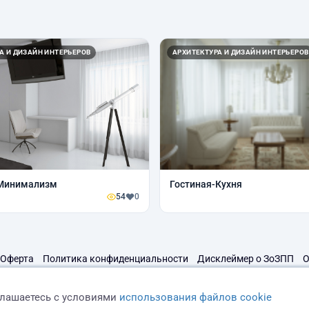
А И ДИЗАЙН ИНТЕРЬЕРОВ
АРХИТЕКТУРА И ДИЗАЙН ИНТЕРЬЕРОВ
 Минимализм
Гостиная-Кухня
54
0
Оферта
Политика конфиденциальности
Дисклеймер о ЗоЗПП
О
глашаетесь с условиями
использования файлов cookie