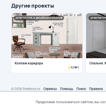
Другие проекты
АРХИТЕКТУРА И ДИЗАЙН ИНТЕРЬЕРОВ
АРХИТЕКТУР
Коллаж коридора
Спальня.
62
0
© 2026 freelance.ru
Сервисы
Помощь
Поиск
Правила
Продолжая пользоваться сайтом, вы со