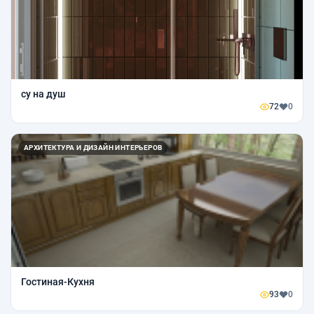
су на душ
72
0
АРХИТЕКТУРА И ДИЗАЙН ИНТЕРЬЕРОВ
Гостиная-Кухня
93
0