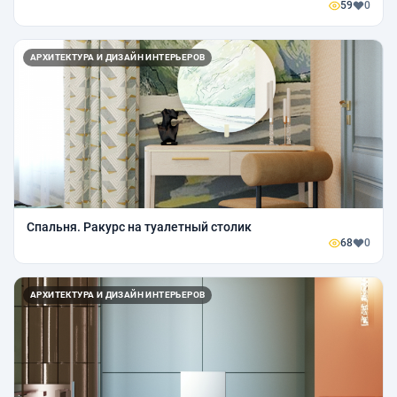
59
0
АРХИТЕКТУРА И ДИЗАЙН ИНТЕРЬЕРОВ
Спальня. Ракурс на туалетный столик
68
0
АРХИТЕКТУРА И ДИЗАЙН ИНТЕРЬЕРОВ