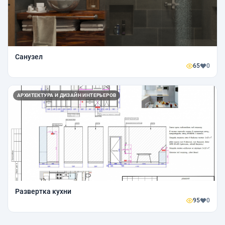
Санузел
65
0
АРХИТЕКТУРА И ДИЗАЙН ИНТЕРЬЕРОВ
Развертка кухни
95
0