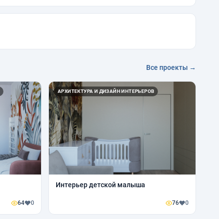
Все проекты →
АРХИТЕКТУРА И ДИЗАЙН ИНТЕРЬЕРОВ
Интерьер детской малыша
64
0
76
0