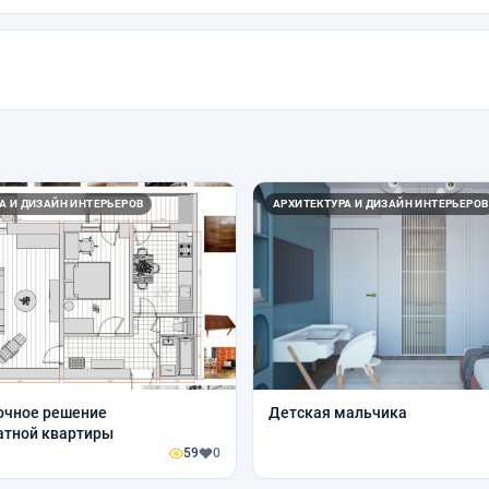
А И ДИЗАЙН ИНТЕРЬЕРОВ
АРХИТЕКТУРА И ДИЗАЙН ИНТЕРЬЕРОВ
очное решение
Детская мальчика
атной квартиры
59
0