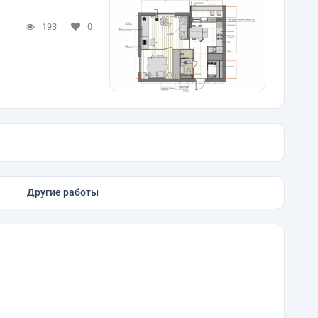
193
0
Другие работы