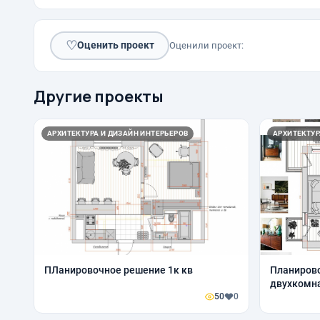
♡
Оценить проект
Оценили проект:
Другие проекты
АРХИТЕКТУРА И ДИЗАЙН ИНТЕРЬЕРОВ
АРХИТЕКТУР
ПЛанировочное решение 1к кв
Планиров
двухкомн
50
0