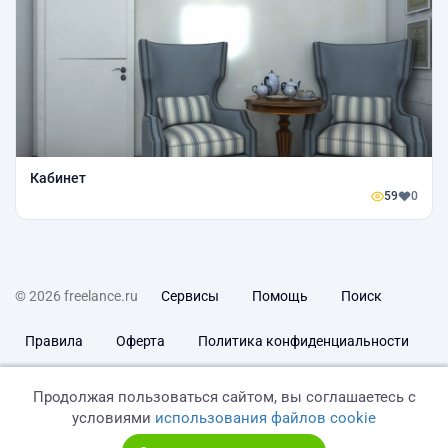
Кабинет
59
0
© 2026 freelance.ru
Сервисы
Помощь
Поиск
Правила
Оферта
Политика конфиденциальности
Дисклеймер о ЗоЗПП
Отказ от ответственности
Продолжая пользоваться сайтом, вы соглашаетесь с
условиями
использования файлов cookie