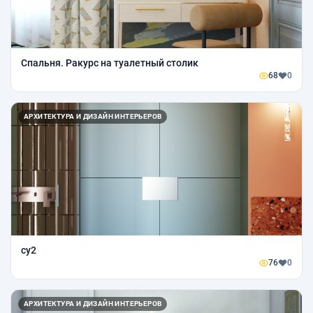
Спальня. Ракурс на туалетный столик
68
0
АРХИТЕКТУРА И ДИЗАЙН ИНТЕРЬЕРОВ
су2
76
0
АРХИТЕКТУРА И ДИЗАЙН ИНТЕРЬЕРОВ