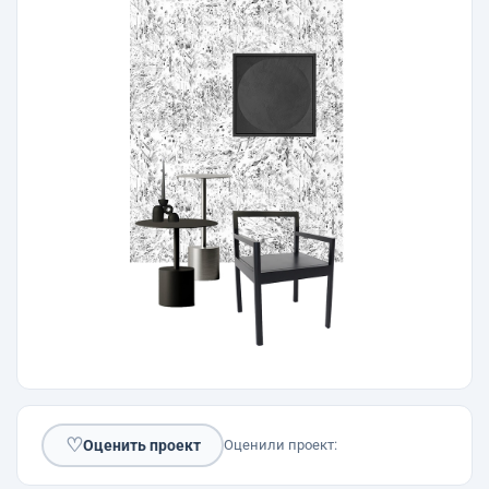
♡
Оценить проект
Оценили проект: