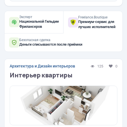
Эксперт
Freelance.Boutique
Национальной Гильдии
Премиум-сервис для
Фрилансеров
лучших исполнителей
Безопасная сделка
Деньги списываются после приёмки
Архитектура и Дизайн интерьеров
125
0
Интерьер квартиры