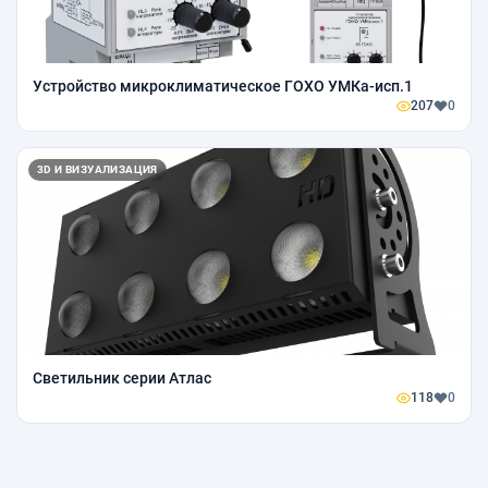
Устройство микроклиматическое ГОХО УМКа-исп.1
207
0
3D И ВИЗУАЛИЗАЦИЯ
Светильник серии Атлас
118
0