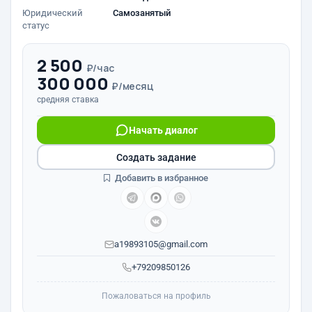
Юридический
Самозанятый
статус
2 500
₽/час
300 000
₽/месяц
средняя ставка
Начать диалог
Создать задание
Добавить в избранное
a19893105@gmail.com
+79209850126
Пожаловаться на профиль